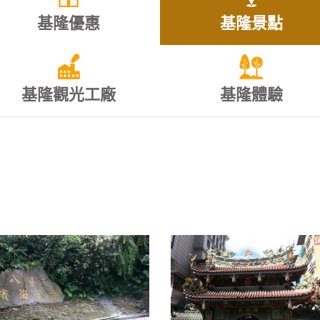
基隆優惠
基隆景點
基隆觀光工廠
基隆體驗