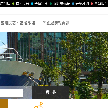
飯店訂房
特色民宿
全球租車
網紅帶你玩
玩樂地圖
會員帳戶
基隆民宿、基隆旅館...等旅遊情報資訊
搜 尋