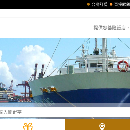
台灣訂房
直接跟
提供您基隆飯店、