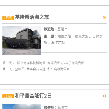
»
基隆樂活海之旅
2日遊
旅遊地：
基隆市
主 題：
知性之旅, 單車之旅, 自然之
旅, 海洋之旅
第一天： 國立海洋科技博物館→潮境公園→八斗子海濱公園
第二天：望幽谷→北寧自行車道→和平鳥濱海公園
»
和平島基隆行2日
2日遊
旅遊地：
基隆市