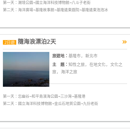
第一天：潮境公園→國立海洋科技博物館→八斗子老街
第二天：海洋廣場→基隆故事館→基隆遠東戲院→基隆遠東泡泡冰
»
隨海浪漂泊2天
2日遊
旅遊地：
基隆市, 新北市
主 題：
知性之旅, 在地文化, 文化之
旅, 海洋之旅
第一天：忘幽谷→和平島濱海公園→三沙灣→基隆港
第二天：國立海洋科技博物館→金瓜石地質公園→九份老街