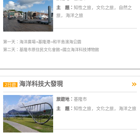
主 題：
知性之旅, 文化之旅, 自然之
旅, 海洋之旅
第一天：海洋廣場→基隆港→和平島濱海公園
第二天：基隆市原住民文化會館→國立海洋科技博物館
»
海洋科技大發現
2日遊
旅遊地：
基隆市
主 題：
知性之旅, 文化之旅, 海洋之旅